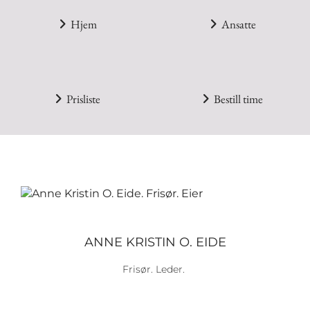
Hjem
Ansatte


Prisliste
Bestill time


ANNE KRISTIN O. EIDE
Frisør. Leder.