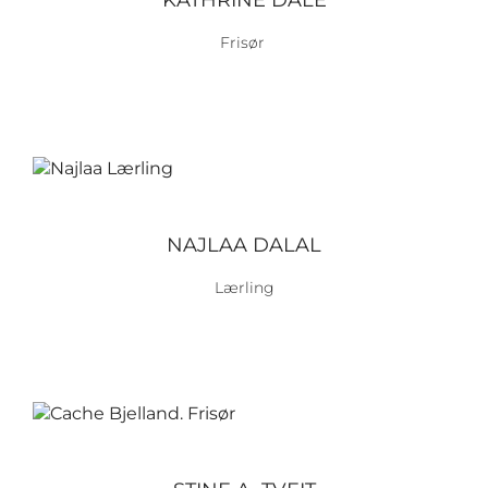
KATHRINE DALE
Frisør
NAJLAA DALAL
Lærling