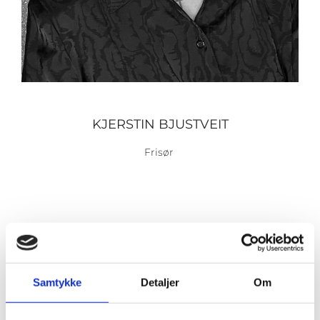
KJERSTIN BJUSTVEIT
Frisør
Samtykke
Detaljer
Om
INE S. BRU
Frisør