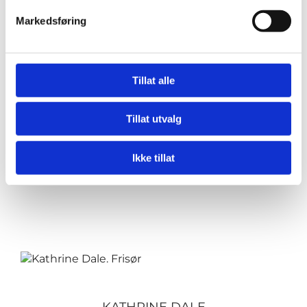
Markedsføring
Tillat alle
Tillat utvalg
RACHEL BJELLAND
Ikke tillat
Frisør