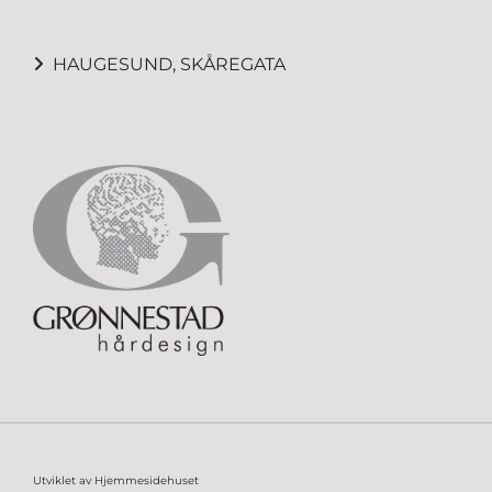
HAUGESUND, SKÅREGATA

Utviklet av
Hjemmesidehuset