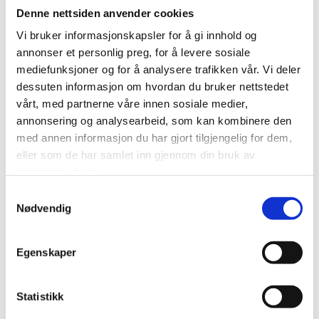
Denne nettsiden anvender cookies
Vi bruker informasjonskapsler for å gi innhold og
annonser et personlig preg, for å levere sosiale
mediefunksjoner og for å analysere trafikken vår. Vi deler
dessuten informasjon om hvordan du bruker nettstedet
vårt, med partnerne våre innen sosiale medier,
annonsering og analysearbeid, som kan kombinere den
med annen informasjon du har gjort tilgjengelig for dem,
eller som de har samlet inn gjennom din bruk av
tjenestene deres.
Samtykkevalg
Nødvendig
Egenskaper
Statistikk