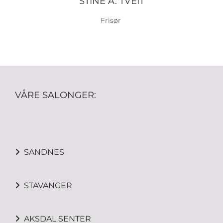
STINE A. TVEIT
Frisør
VÅRE SALONGER:
SANDNES

STAVANGER

AKSDAL SENTER
