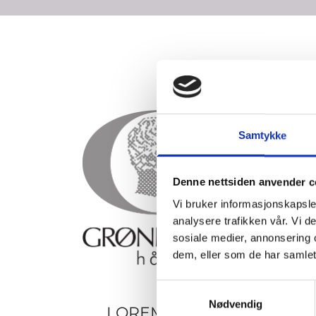
Samtykke
Denne nettsiden anvender c
Vi bruker informasjonskapsler
analysere trafikken vår. Vi 
sosiale medier, annonsering 
dem, eller som de har samlet
Samtykkevalg
Nødvendig
LOREM IPSUM