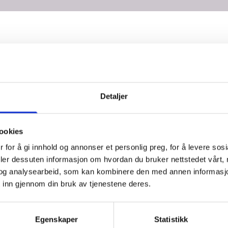
Detaljer
ookies
 for å gi innhold og annonser et personlig preg, for å levere sos
deler dessuten informasjon om hvordan du bruker nettstedet vårt,
og analysearbeid, som kan kombinere den med annen informasjon d
 inn gjennom din bruk av tjenestene deres.
Egenskaper
Statistikk
LOREM IPSUM
LOREM IPSU