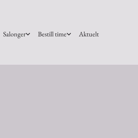
Salonger
Bestill time
Aktuelt