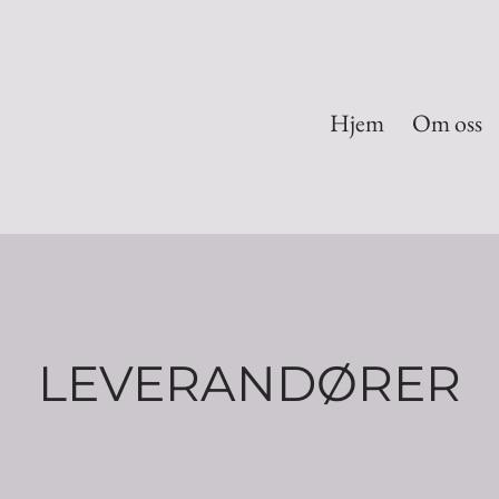
Hjem
Om oss
LEVERANDØRER