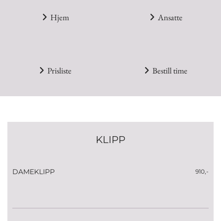
Hjem
Ansatte


Prisliste
Bestill time


KLIPP
DAMEKLIPP
910,-