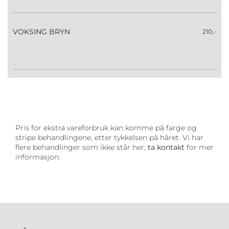
VOKSING BRYN
210,-
Pris for ekstra vareforbruk kan komme på farge og
stripe behandlingene, etter tykkelsen på håret. Vi har
flere behandlinger som ikke står her,
ta kontakt
for mer
informasjon.