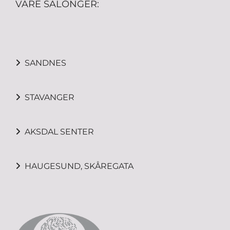
VÅRE SALONGER:
SANDNES

STAVANGER

AKSDAL SENTER

HAUGESUND, SKÅREGATA
