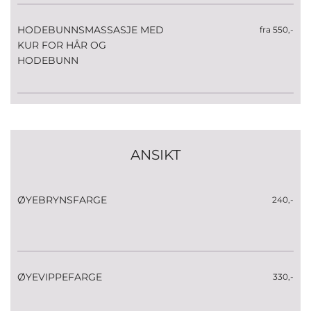
HODEBUNNSMASSASJE MED
fra 550,-
KUR FOR HÅR OG
HODEBUNN
ANSIKT
ØYEBRYNSFARGE
240,-
ØYEVIPPEFARGE
330,-